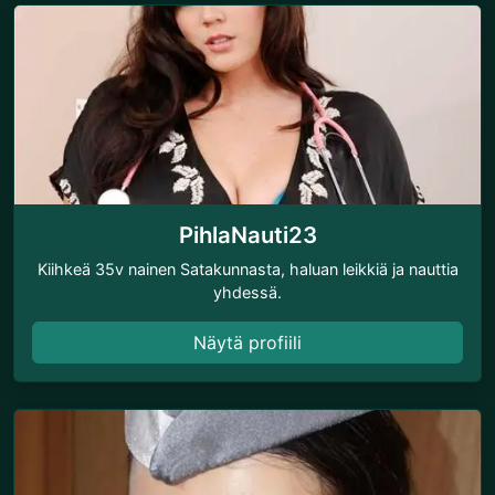
PihlaNauti23
Kiihkeä 35v nainen Satakunnasta, haluan leikkiä ja nauttia
yhdessä.
Näytä profiili