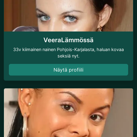
VeeraLämmössä
33v kiimainen nainen Pohjois-Karjalasta, haluan kovaa
seksiä nyt.
Näytä profiili