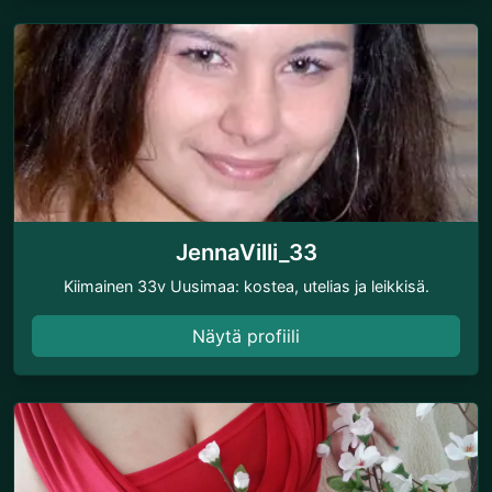
JennaVilli_33
Kiimainen 33v Uusimaa: kostea, utelias ja leikkisä.
Näytä profiili