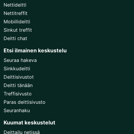
Nettideitti
Nettitreffit
Mobiilideitti
Sinkut treffit
Deitti chat
Etsi ilmainen keskustelu
Seuraa hakeva
Sinkkudeitti
Deittisivustot
Deitti tänään
Treffisivusto
Paras deittisivusto
Seuranhaku
Kuumat keskustelut
Deittailu netissä