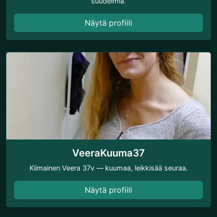
suudelmia.
Näytä profiili
VeeraKuuma37
Kiimainen Veera 37v — kuumaa, leikkisää seuraa.
Näytä profiili