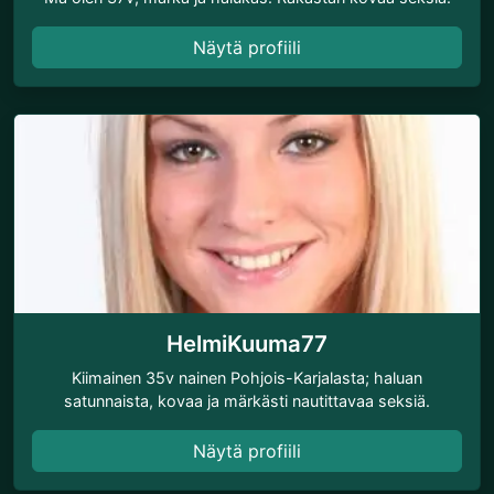
Näytä profiili
HelmiKuuma77
Kiimainen 35v nainen Pohjois-Karjalasta; haluan
satunnaista, kovaa ja märkästi nautittavaa seksiä.
Näytä profiili