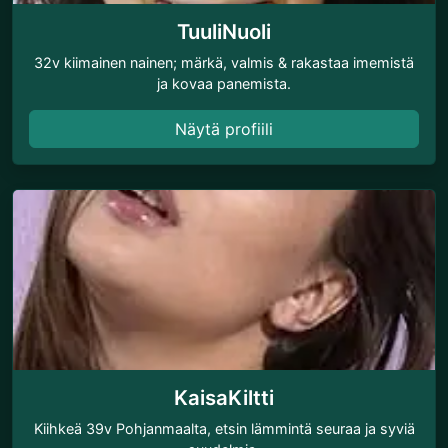
TuuliNuoli
32v kiimainen nainen; märkä, valmis & rakastaa imemistä
ja kovaa panemista.
Näytä profiili
KaisaKiltti
Kiihkeä 39v Pohjanmaalta, etsin lämmintä seuraa ja syviä