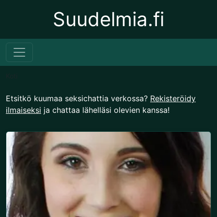
Suudelmia.fi
Koti
Etsitkö kuumaa seksichattia verkossa?
Rekisteröidy
ilmaiseksi
ja chattaa lähelläsi olevien kanssa!