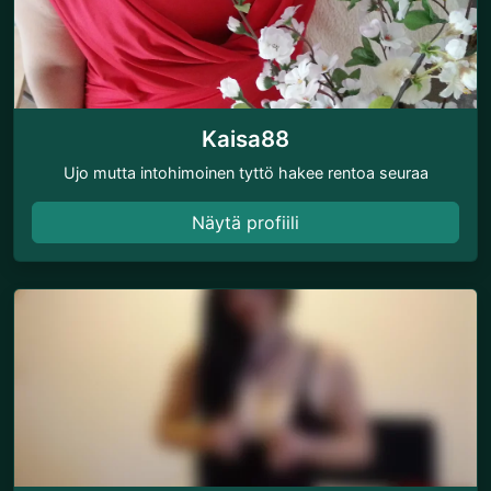
Kaisa88
Ujo mutta intohimoinen tyttö hakee rentoa seuraa
Näytä profiili