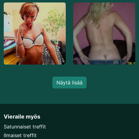
Näytä lisää
Vieraile myös
Satunnaiset treffit
Ilmaiset treffit