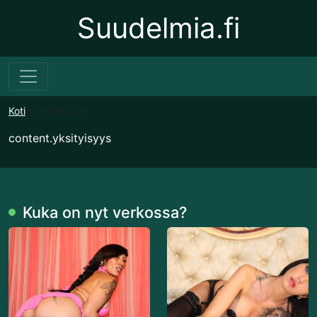
Suudelmia.fi
Koti
Yksityisyys
content.yksityisyys
Kuka on nyt verkossa?