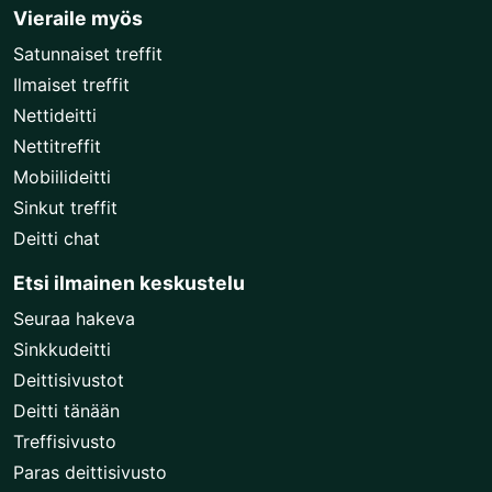
Vieraile myös
Satunnaiset treffit
Ilmaiset treffit
Nettideitti
Nettitreffit
Mobiilideitti
Sinkut treffit
Deitti chat
Etsi ilmainen keskustelu
Seuraa hakeva
Sinkkudeitti
Deittisivustot
Deitti tänään
Treffisivusto
Paras deittisivusto