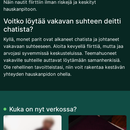
Näin nautit flirttiin ilman riskejä ja keskityt
hauskanpitoon.
Voitko löytää vakavan suhteen deitti
chatista?
Kyllä, monet parit ovat alkaneet chatista ja johtaneet
vakavaan suhteeseen. Aloita kevyellä flirttiä, mutta jaa
arvojasi syvemmissä keskusteluissa. Teemahuoneet
vakaville suhteille auttavat löytämään samanhenkisiä.
Ole rehellinen tavoitteistasi, niin voit rakentaa kestävän
yhteyden hauskanpidon ohella.
Kuka on nyt verkossa?