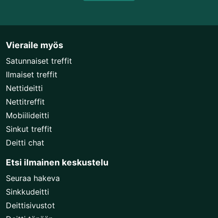
Vieraile myös
Satunnaiset treffit
Ilmaiset treffit
Nettideitti
Nettitreffit
Mobiilideitti
Sinkut treffit
Deitti chat
Etsi ilmainen keskustelu
Seuraa hakeva
Sinkkudeitti
Deittisivustot