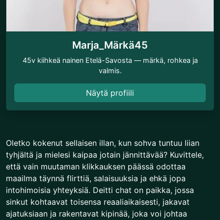
Marja_Märkä45
45v kiihkeä nainen Etelä-Savosta — märkä, rohkea ja
valmis.
Näytä profiili
Oletko kokenut sellaisen illan, kun sohva tuntuu liian
tyhjältä ja mielesi kaipaa jotain jännittävää? Kuvittele,
että vain muutaman klikkauksen päässä odottaa
maailma täynnä flirttiä, salaisuuksia ja ehkä jopa
intohimoisia yhteyksiä. Deitti chat on paikka, jossa
sinkut kohtaavat toisensa reaaliaikaisesti, jakavat
ajatuksiaan ja rakentavat kipinää, joka voi johtaa