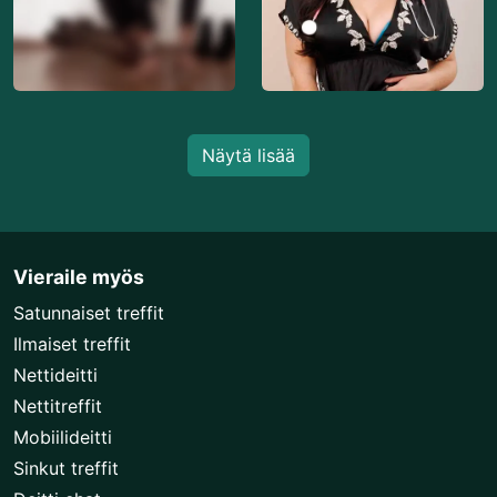
Näytä lisää
Vieraile myös
Satunnaiset treffit
Ilmaiset treffit
Nettideitti
Nettitreffit
Mobiilideitti
Sinkut treffit