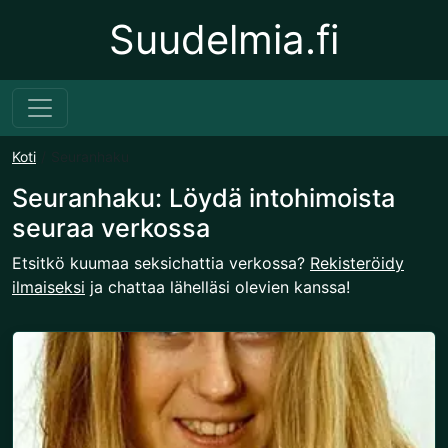
Suudelmia.fi
Koti
Seuranhaku
Seuranhaku: Löydä intohimoista
seuraa verkossa
Etsitkö kuumaa seksichattia verkossa?
Rekisteröidy
ilmaiseksi
ja chattaa lähelläsi olevien kanssa!