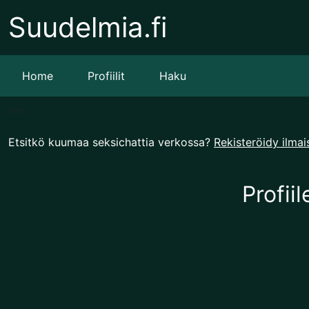
Suudelmia.fi
Home
Profiilit
Haku
Koti
Etsitkö kuumaa seksichattia verkossa?
Rekisteröidy ilmai
Profiil