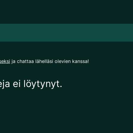
seksi
ja chattaa lähelläsi olevien kanssa!
eja ei löytynyt.