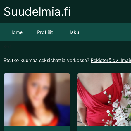
Suudelmia.fi
Home
Profiilit
Haku
Koti
Etsitkö kuumaa seksichattia verkossa?
Rekisteröidy ilmai