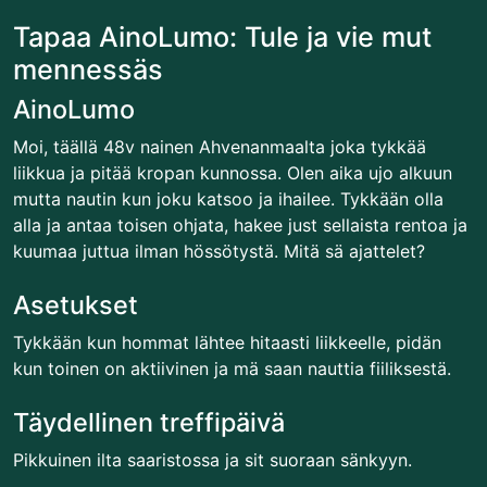
Tapaa AinoLumo: Tule ja vie mut
mennessäs
AinoLumo
Moi, täällä 48v nainen Ahvenanmaalta joka tykkää
liikkua ja pitää kropan kunnossa. Olen aika ujo alkuun
mutta nautin kun joku katsoo ja ihailee. Tykkään olla
alla ja antaa toisen ohjata, hakee just sellaista rentoa ja
kuumaa juttua ilman hössötystä. Mitä sä ajattelet?
Asetukset
Tykkään kun hommat lähtee hitaasti liikkeelle, pidän
kun toinen on aktiivinen ja mä saan nauttia fiiliksestä.
Täydellinen treffipäivä
Pikkuinen ilta saaristossa ja sit suoraan sänkyyn.