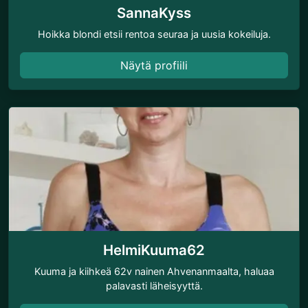
SannaKyss
Hoikka blondi etsii rentoa seuraa ja uusia kokeiluja.
Näytä profiili
HelmiKuuma62
Kuuma ja kiihkeä 62v nainen Ahvenanmaalta, haluaa
palavasti läheisyyttä.