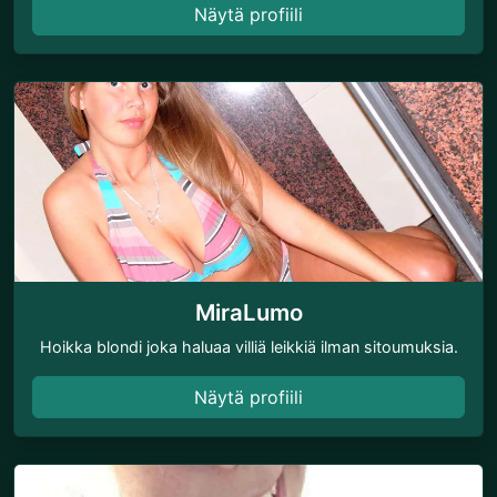
Näytä profiili
MiraLumo
Hoikka blondi joka haluaa villiä leikkiä ilman sitoumuksia.
Näytä profiili