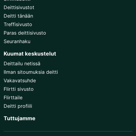
Deittisivustot
Deitti tänään
Treffisivusto
Paras deittisivusto
Seuranhaku
Kuumat keskustelut
Deittailu netissä
Ilman sitoumuksia deitti
Vakavatsuhde
Flirtti sivusto
Flirttaile
Deitti profiili
Tuttujamme