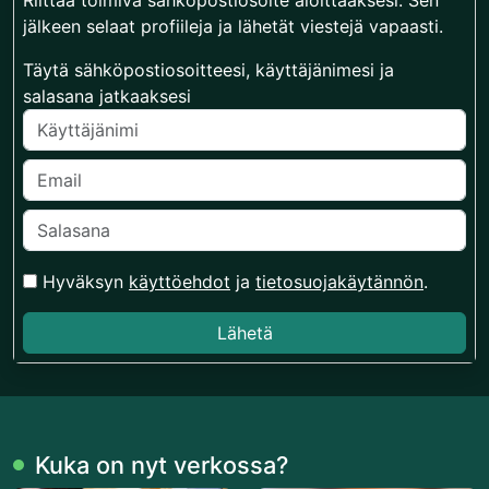
Riittää toimiva sähköpostiosoite aloittaaksesi. Sen
jälkeen selaat profiileja ja lähetät viestejä vapaasti.
Täytä sähköpostiosoitteesi, käyttäjänimesi ja
salasana jatkaaksesi
Hyväksyn
käyttöehdot
ja
tietosuojakäytännön
.
Lähetä
Kuka on nyt verkossa?