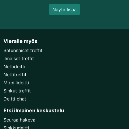
Näytä lisää
Vieraile myös
Satunnaiset treffit
Ilmaiset treffit
Nettideitti
Nettitreffit
Mobiilideitti
Sinkut treffit
Deitti chat
Etsi ilmainen keskustelu
Seuraa hakeva
Sinkkudeitti