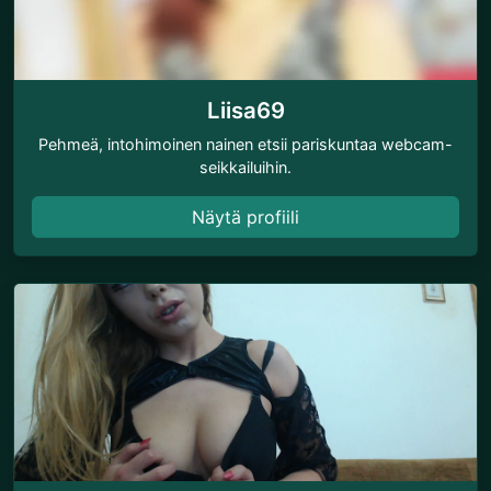
Liisa69
Pehmeä, intohimoinen nainen etsii pariskuntaa webcam-
seikkailuihin.
Näytä profiili