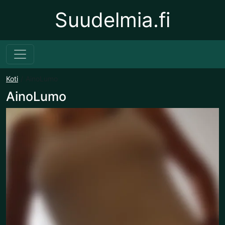
Suudelmia.fi
Koti
AinoLumo
AinoLumo