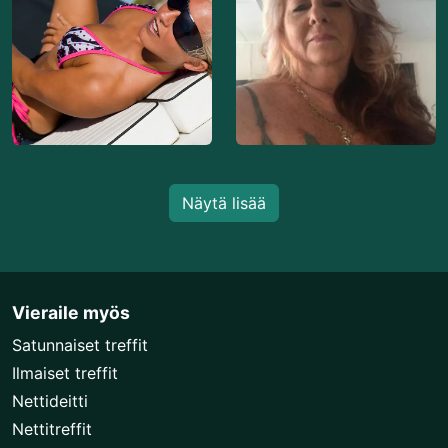
Näytä lisää
Vieraile myös
Satunnaiset treffit
Ilmaiset treffit
Nettideitti
Nettitreffit