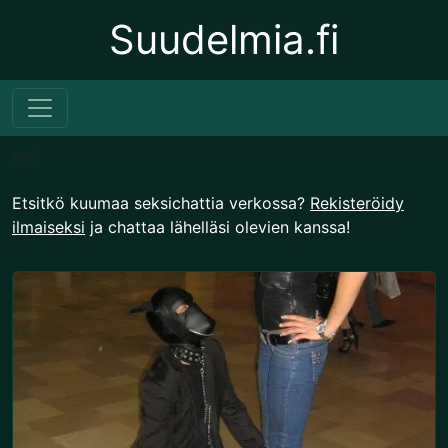
Suudelmia.fi
Koti
Etsitkö kuumaa seksichattia verkossa?
Rekisteröidy
ilmaiseksi
ja chattaa lähelläsi olevien kanssa!