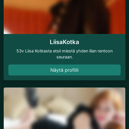
LiisaKotka
53v Liisa Kotkasta etsii miestä yhden illan rentoon
seuraan.
Näytä profiili