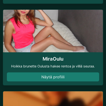
MiraOulu
Hoikka brunette Oulusta hakee rentoa ja villiä seuraa.
Näytä profiili