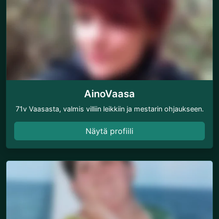
AinoVaasa
71v Vaasasta, valmis villiin leikkiin ja mestarin ohjaukseen.
Näytä profiili