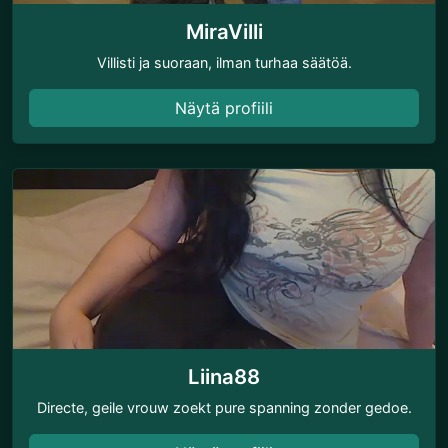
MiraVilli
Villisti ja suoraan, ilman turhaa säätöä.
Näytä profiili
Liina88
Directe, geile vrouw zoekt pure spanning zonder gedoe.