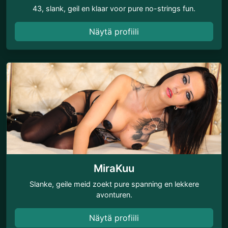
43, slank, geil en klaar voor pure no-strings fun.
Näytä profiili
MiraKuu
Slanke, geile meid zoekt pure spanning en lekkere
avonturen.
Näytä profiili