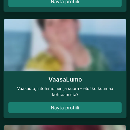
Näytä profiili
VaasaLumo
Vaasasta, intohimoinen ja suora – etsitkö kuumaa
kohtaamista?
Näytä profiili