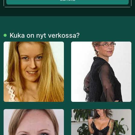
Kuka on nyt verkossa?