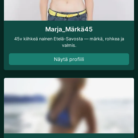
Marja_Märkä45
45v kiihkeä nainen Etelä-Savosta — märkä, rohkea ja
valmis.
Näytä profiili