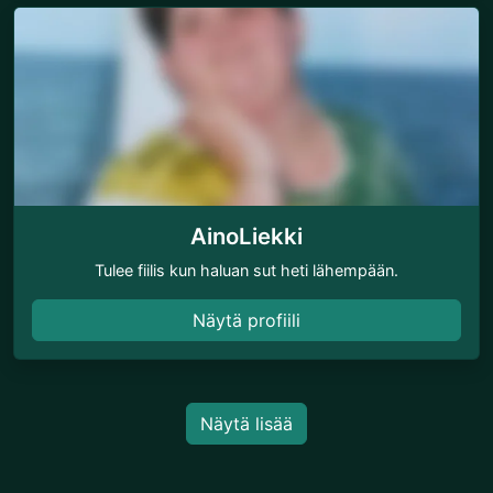
AinoLiekki
Tulee fiilis kun haluan sut heti lähempään.
Näytä profiili
Näytä lisää