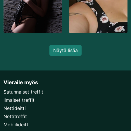
Näytä lisää
Vieraile myös
Satunnaiset treffit
Ilmaiset treffit
Nettideitti
Nettitreffit
Mobiilideitti