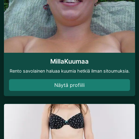
MillaKuumaa
Rento savolainen haluaa kuumia hetkiä ilman sitoumuksia.
Näytä profiili