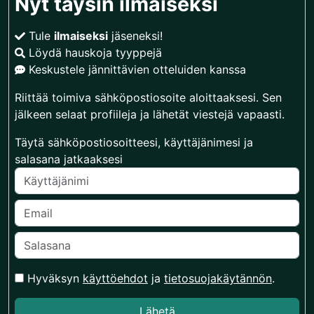
Nyt täysin ilmaiseksi
Tule
ilmaiseksi
jäseneksi!
Löydä hauskoja tyyppejä
Keskustele jännittävien otteluiden kanssa
Riittää toimiva sähköpostiosoite aloittaaksesi. Sen
jälkeen selaat profiileja ja lähetät viestejä vapaasti.
Täytä sähköpostiosoitteesi, käyttäjänimesi ja
salasana jatkaaksesi
Hyväksyn
käyttöehdot
ja
tietosuojakäytännön
.
Lähetä