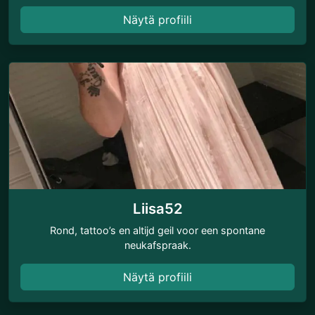
Näytä profiili
Liisa52
Rond, tattoo’s en altijd geil voor een spontane
neukafspraak.
Näytä profiili