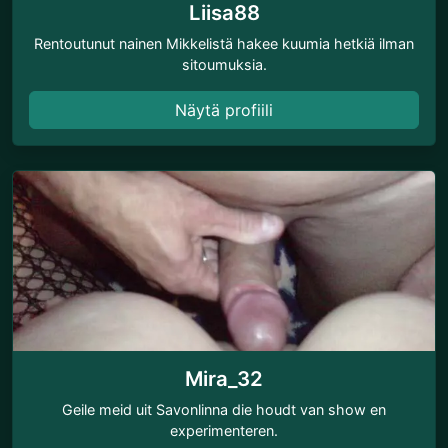
Liisa88
Rentoutunut nainen Mikkelistä hakee kuumia hetkiä ilman
sitoumuksia.
Näytä profiili
Mira_32
Geile meid uit Savonlinna die houdt van show en
experimenteren.