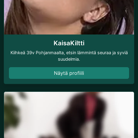
KaisaKiltti
Kiihkeä 39v Pohjanmaalta, etsin lämmintä seuraa ja syviä
suudelmia.
Näytä profiili