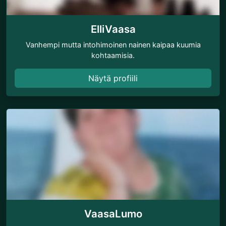
ElliVaasa
Vanhempi mutta intohimoinen nainen kaipaa kuumia
kohtaamisia.
Näytä profiili
VaasaLumo