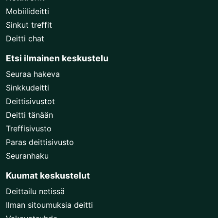
Mobiilideitti
Sinkut treffit
Deitti chat
Etsi ilmainen keskustelu
Seuraa hakeva
Sinkkudeitti
Deittisivustot
Deitti tänään
Treffisivusto
Paras deittisivusto
Seuranhaku
Kuumat keskustelut
Deittailu netissä
Ilman sitoumuksia deitti