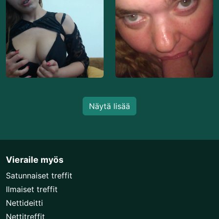
Näytä lisää
Vieraile myös
Satunnaiset treffit
Ilmaiset treffit
Nettideitti
Nettitreffit