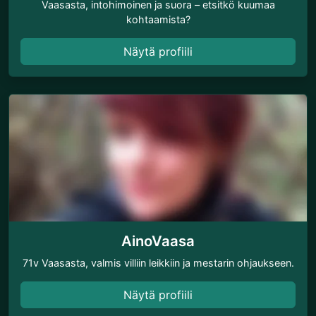
Vaasasta, intohimoinen ja suora – etsitkö kuumaa
kohtaamista?
Näytä profiili
AinoVaasa
71v Vaasasta, valmis villiin leikkiin ja mestarin ohjaukseen.
Näytä profiili