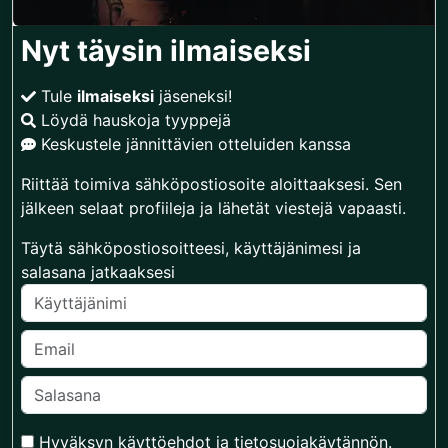
Nyt täysin ilmaiseksi
Tule
ilmaiseksi
jäseneksi!
Löydä hauskoja tyyppejä
Keskustele jännittävien otteluiden kanssa
Riittää toimiva sähköpostiosoite aloittaaksesi. Sen
jälkeen selaat profiileja ja lähetät viestejä vapaasti.
Täytä sähköpostiosoitteesi, käyttäjänimesi ja
salasana jatkaaksesi
Hyväksyn
käyttöehdot
ja
tietosuojakäytännön
.