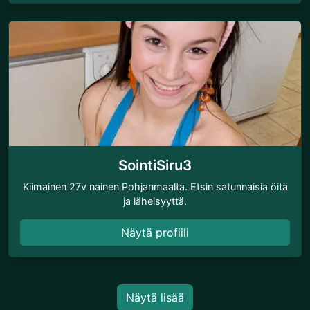
SointiSiru3
Kiimainen 27v nainen Pohjanmaalta. Etsin satunnaisia öitä
ja läheisyyttä.
Näytä profiili
Näytä lisää