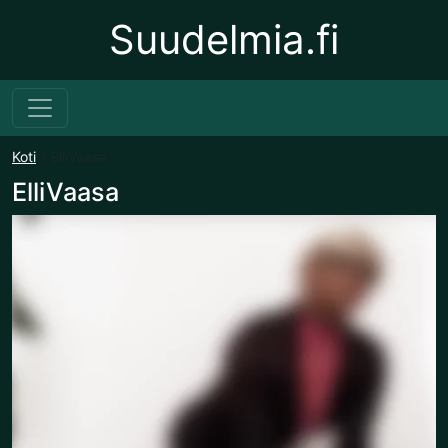
Suudelmia.fi
Koti
ElliVaasa
ElliVaasa