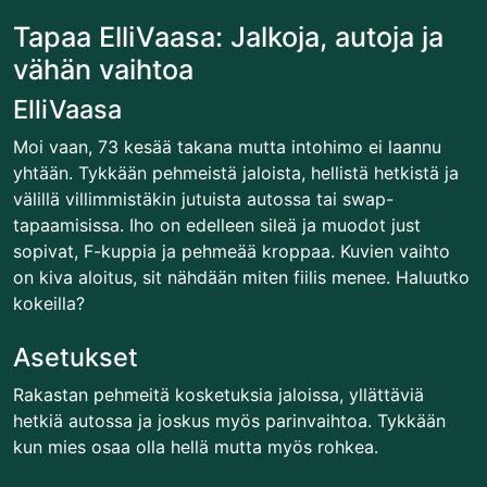
Tapaa ElliVaasa: Jalkoja, autoja ja
vähän vaihtoa
ElliVaasa
Moi vaan, 73 kesää takana mutta intohimo ei laannu
yhtään. Tykkään pehmeistä jaloista, hellistä hetkistä ja
välillä villimmistäkin jutuista autossa tai swap-
tapaamisissa. Iho on edelleen sileä ja muodot just
sopivat, F-kuppia ja pehmeää kroppaa. Kuvien vaihto
on kiva aloitus, sit nähdään miten fiilis menee. Haluutko
kokeilla?
Asetukset
Rakastan pehmeitä kosketuksia jaloissa, yllättäviä
hetkiä autossa ja joskus myös parinvaihtoa. Tykkään
kun mies osaa olla hellä mutta myös rohkea.