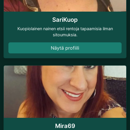
SariKuop
Kuopiolainen nainen etsii rentoja tapaamisia ilman
sitoumuksia.
Näytä profiili
Mira69