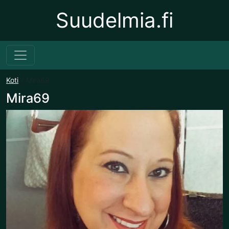
Suudelmia.fi
Koti
Mira69
Mira69