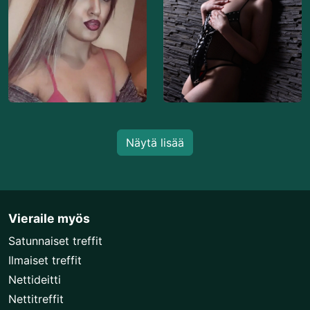
Näytä lisää
Vieraile myös
Satunnaiset treffit
Ilmaiset treffit
Nettideitti
Nettitreffit