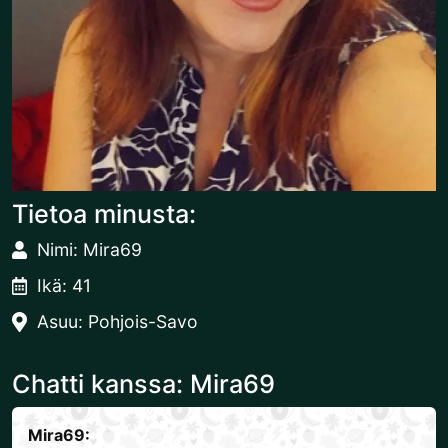
Tietoa minusta:
Nimi: Mira69
Ikä: 41
Asuu: Pohjois-Savo
Chatti kanssa: Mira69
Mira69: