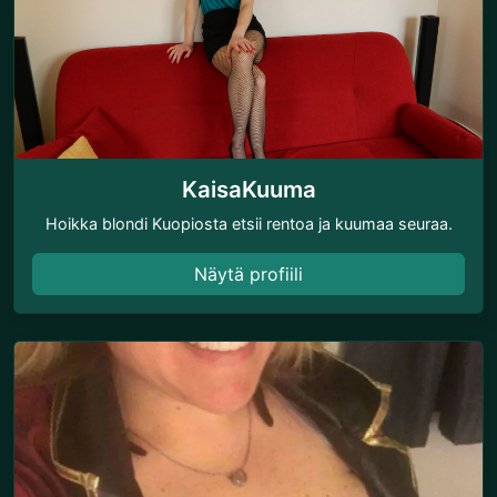
KaisaKuuma
Hoikka blondi Kuopiosta etsii rentoa ja kuumaa seuraa.
Näytä profiili