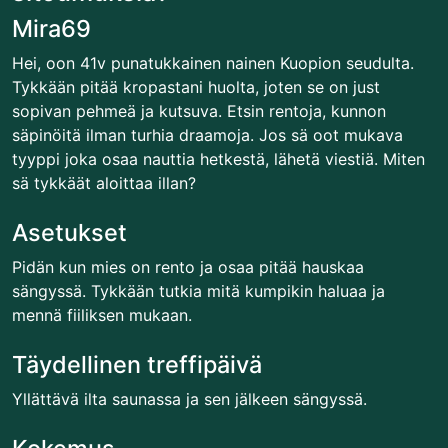
Mira69
Hei, oon 41v punatukkainen nainen Kuopion seudulta.
Tykkään pitää kropastani huolta, joten se on just
sopivan pehmeä ja kutsuva. Etsin rentoja, kunnon
säpinöitä ilman turhia draamoja. Jos sä oot mukava
tyyppi joka osaa nauttia hetkestä, lähetä viestiä. Miten
sä tykkäät aloittaa illan?
Asetukset
Pidän kun mies on rento ja osaa pitää hauskaa
sängyssä. Tykkään tutkia mitä kumpikin haluaa ja
mennä fiiliksen mukaan.
Täydellinen treffipäivä
Yllättävä ilta saunassa ja sen jälkeen sängyssä.