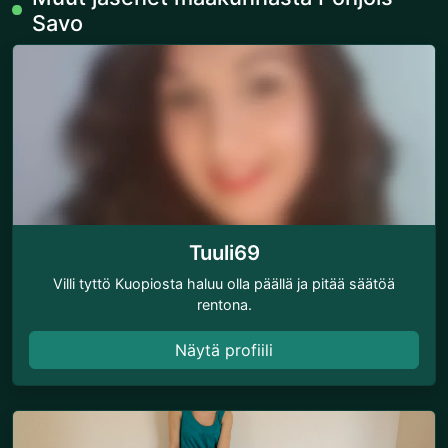
Savo
Tuuli69
Villi tyttö Kuopiosta haluu olla päällä ja pitää säätöä
rentona.
Näytä profiili