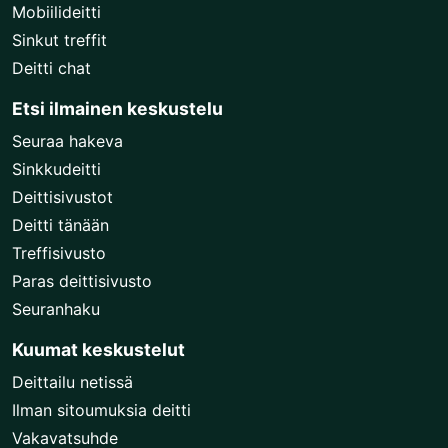
Mobiilideitti
Sinkut treffit
Deitti chat
Etsi ilmainen keskustelu
Seuraa hakeva
Sinkkudeitti
Deittisivustot
Deitti tänään
Treffisivusto
Paras deittisivusto
Seuranhaku
Kuumat keskustelut
Deittailu netissä
Ilman sitoumuksia deitti
Vakavatsuhde