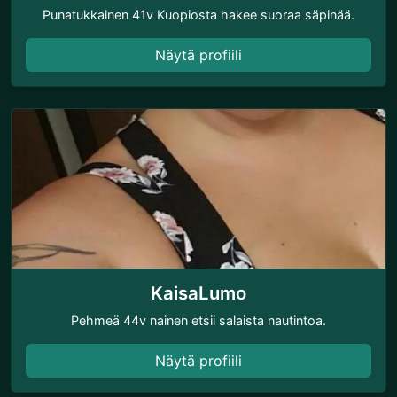
Punatukkainen 41v Kuopiosta hakee suoraa säpinää.
Näytä profiili
KaisaLumo
Pehmeä 44v nainen etsii salaista nautintoa.
Näytä profiili