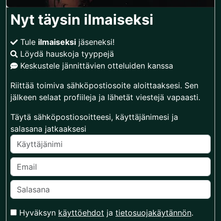
Nyt täysin ilmaiseksi
Tule
ilmaiseksi
jäseneksi!
Löydä hauskoja tyyppejä
Keskustele jännittävien otteluiden kanssa
Riittää toimiva sähköpostiosoite aloittaaksesi. Sen
jälkeen selaat profiileja ja lähetät viestejä vapaasti.
Täytä sähköpostiosoitteesi, käyttäjänimesi ja
salasana jatkaaksesi
Hyväksyn
käyttöehdot
ja
tietosuojakäytännön
.