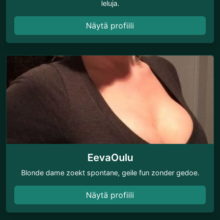
leluja.
Näytä profiili
EevaOulu
Blonde dame zoekt spontane, geile fun zonder gedoe.
Näytä profiili