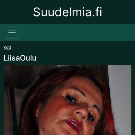
Suudelmia.fi
Koti
LiisaOulu
LiisaOulu