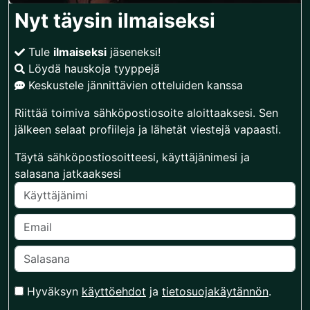
Nyt täysin ilmaiseksi
Tule
ilmaiseksi
jäseneksi!
Löydä hauskoja tyyppejä
Keskustele jännittävien otteluiden kanssa
Riittää toimiva sähköpostiosoite aloittaaksesi. Sen
jälkeen selaat profiileja ja lähetät viestejä vapaasti.
Täytä sähköpostiosoitteesi, käyttäjänimesi ja
salasana jatkaaksesi
Hyväksyn
käyttöehdot
ja
tietosuojakäytännön
.