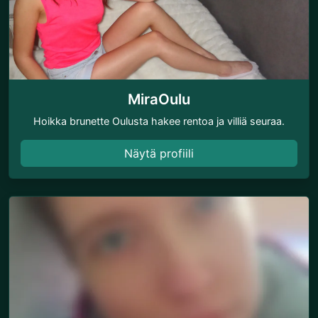
MiraOulu
Hoikka brunette Oulusta hakee rentoa ja villiä seuraa.
Näytä profiili