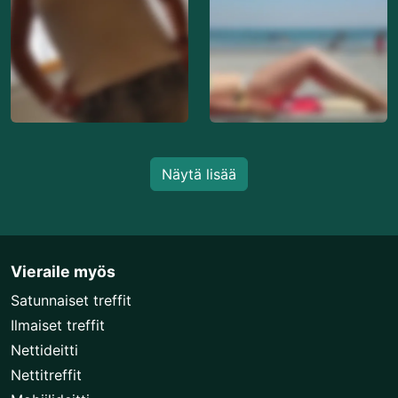
Näytä lisää
Vieraile myös
Satunnaiset treffit
Ilmaiset treffit
Nettideitti
Nettitreffit