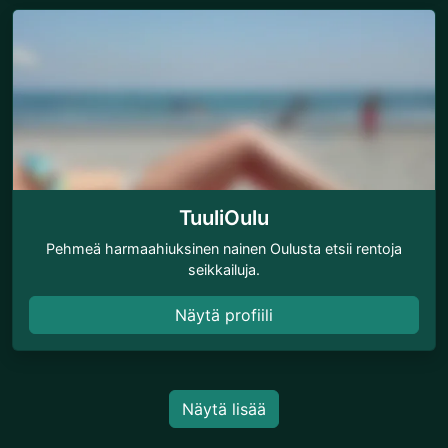
TuuliOulu
Pehmeä harmaahiuksinen nainen Oulusta etsii rentoja
seikkailuja.
Näytä profiili
Näytä lisää