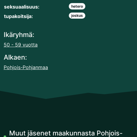
seksuaalisuus:
hetero
tupakoitsija:
joskus
Ikäryhmä:
50 - 59 vuotta
Alkaen:
Pohjois-Pohjanmaa
Muut jäsenet maakunnasta Pohjois-