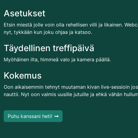
Asetukset
Etsin miestä jolle voin olla rehellisen villi ja likainen. We
nyt, tykkään kun joku ohjaa ja katsoo.
Täydellinen treffipäivä
Myöhäinen ilta, himmeä valo ja kamera päällä.
Kokemus
Oon aikaisemmin tehnyt muutaman kivan live-sessioin jo
nauttii. Nyt oon valmis uusille jutuille ja ehkä vähän hullum
Puhu kanssani heti!