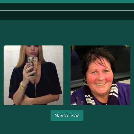
Näytä lisää