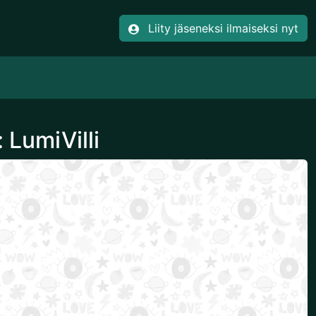
Liity jäseneksi ilmaiseksi nyt
 LumiVilli