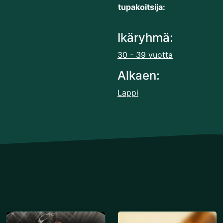
tupakoitsija:
Ikäryhmä:
30 - 39 vuotta
Alkaen:
Lappi