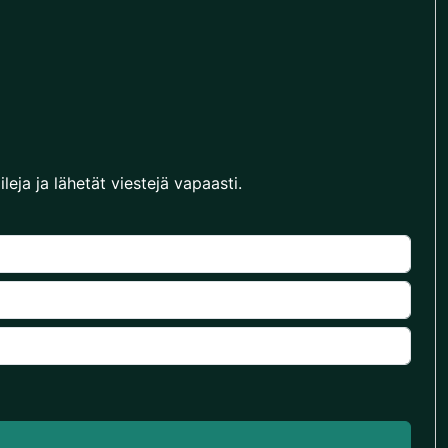
leja ja lähetät viestejä vapaasti.