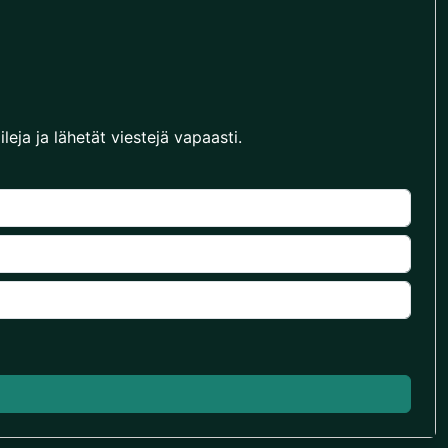
leja ja lähetät viestejä vapaasti.