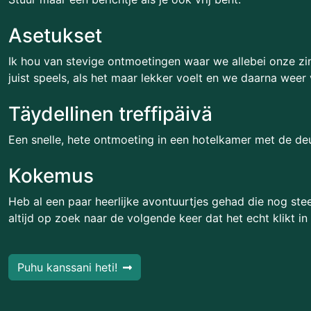
Asetukset
Ik hou van stevige ontmoetingen waar we allebei onze zin
juist speels, als het maar lekker voelt en we daarna weer
Täydellinen treffipäivä
Een snelle, hete ontmoeting in een hotelkamer met de deu
Kokemus
Heb al een paar heerlijke avontuurtjes gehad die nog ste
altijd op zoek naar de volgende keer dat het echt klikt in
Puhu kanssani heti!