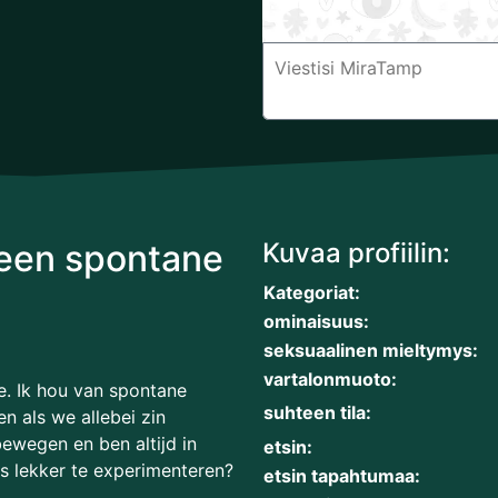
 een spontane
Kuvaa profiilin:
Kategoriat:
ominaisuus:
seksuaalinen mieltymys:
vartalonmuoto:
e. Ik hou van spontane
suhteen tila:
 als we allebei zin
 bewegen en ben altijd in
etsin:
s lekker te experimenteren?
etsin tapahtumaa: