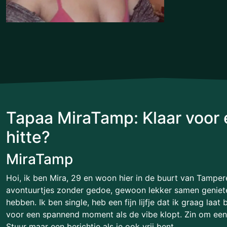
Tapaa MiraTamp: Klaar voor
hitte?
MiraTamp
Hoi, ik ben Mira, 29 en woon hier in de buurt van Tamper
avontuurtjes zonder gedoe, gewoon lekker samen genieten
hebben. Ik ben single, heb een fijn lijfje dat ik graag laat
voor een spannend moment als de vibe klopt. Zin om een
Stuur maar een berichtje als je ook vrij bent.