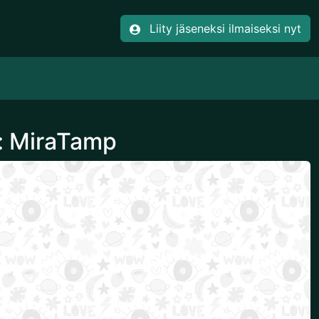
Liity jäseneksi ilmaiseksi nyt
a: MiraTamp