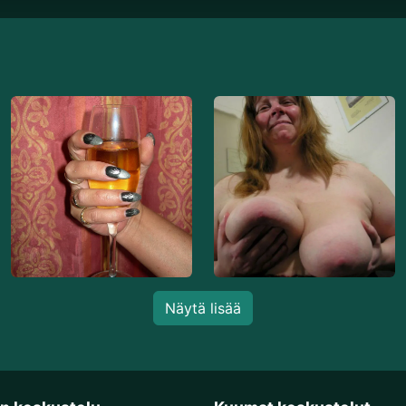
Näytä lisää