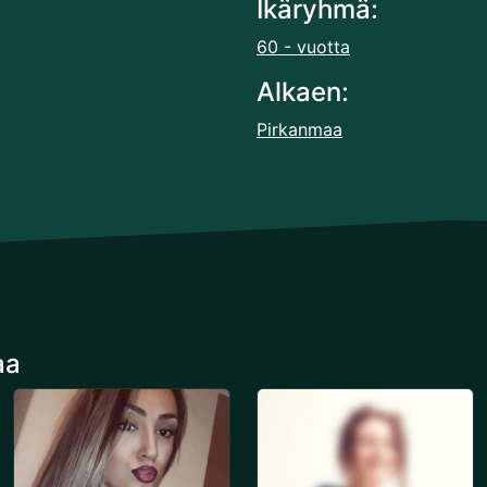
Ikäryhmä:
60 - vuotta
Alkaen:
Pirkanmaa
aa