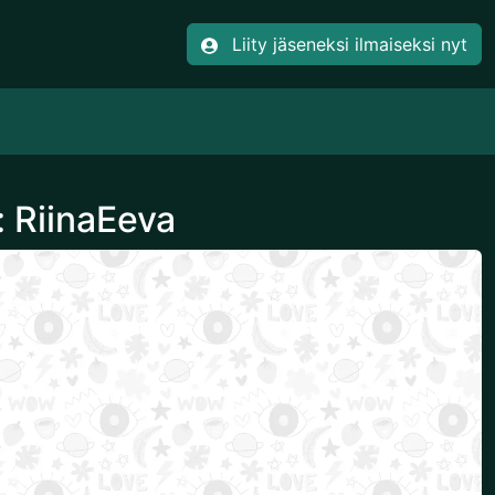
Liity jäseneksi ilmaiseksi nyt
: RiinaEeva