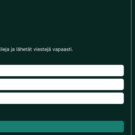
leja ja lähetät viestejä vapaasti.