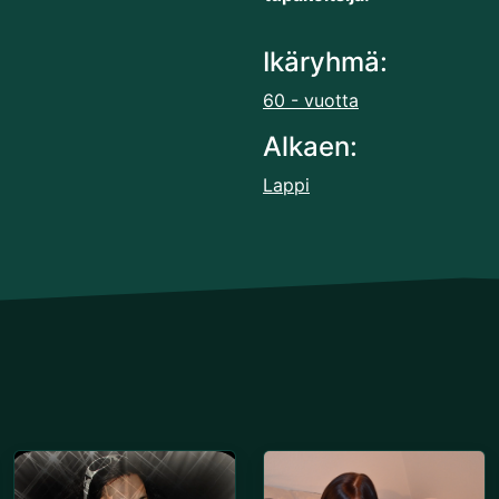
Ikäryhmä:
60 - vuotta
Alkaen:
Lappi