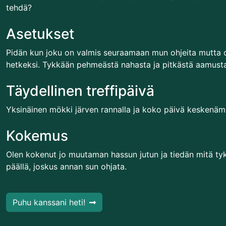
tehdä?
Asetukset
Pidän kun joku on valmis seuraamaan mun ohjeita mutta 
hetkeksi. Tykkään pehmeästä nahasta ja pitkästä aamust
Täydellinen treffipäivä
Yksinäinen mökki järven rannalla ja koko päivä keskenä
Kokemus
Olen kokenut jo muutaman hassun jutun ja tiedän mitä ty
päällä, joskus annan sun ohjata.
Puhu kanssani heti!