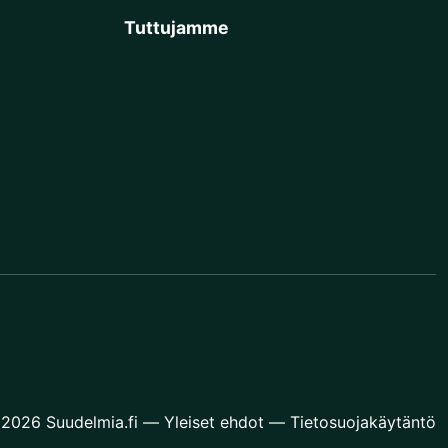
Tuttujamme
2026 Suudelmia.fi
—
Yleiset ehdot
—
Tietosuojakäytäntö