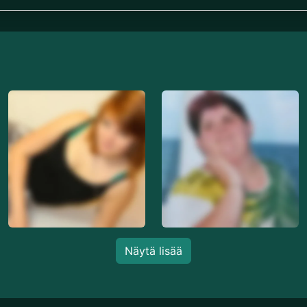
Näytä lisää