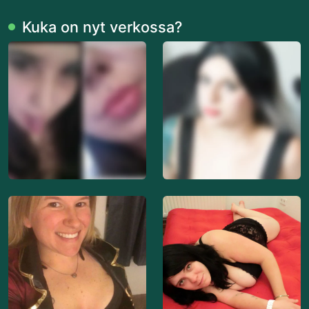
Kuka on nyt verkossa?