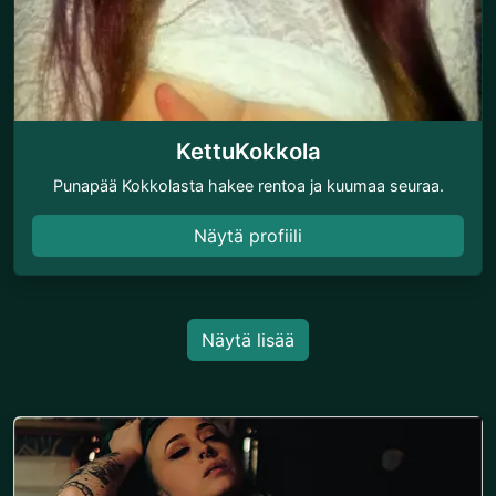
KettuKokkola
Punapää Kokkolasta hakee rentoa ja kuumaa seuraa.
Näytä profiili
Näytä lisää