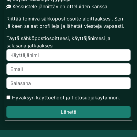
Keskustele jännittävien otteluiden kanssa
Riittää toimiva sähköpostiosoite aloittaaksesi. Sen
jälkeen selaat profiileja ja lähetät viestejä vapaasti.
Täytä sähköpostiosoitteesi, käyttäjänimesi ja
salasana jatkaaksesi
Hyväksyn
käyttöehdot
ja
tietosuojakäytännön
.
Lähetä