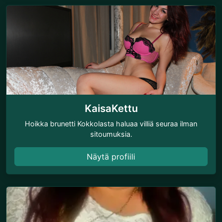
KaisaKettu
Hoikka brunetti Kokkolasta haluaa villiä seuraa ilman
sitoumuksia.
Näytä profiili