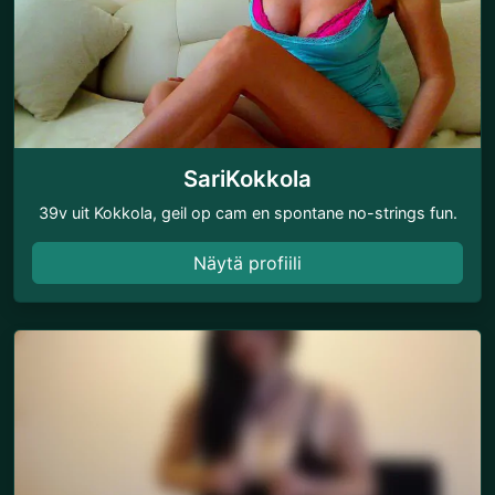
SariKokkola
39v uit Kokkola, geil op cam en spontane no-strings fun.
Näytä profiili